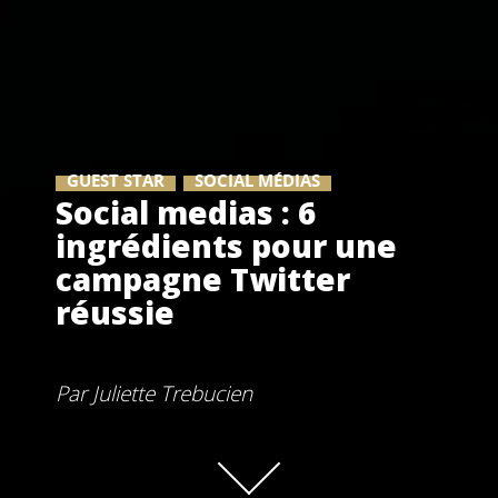
GUEST STAR
SOCIAL MÉDIAS
Social medias : 6
ingrédients pour une
campagne Twitter
réussie
Par
Juliette Trebucien