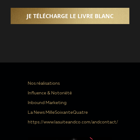
Nos réalisations
Influence & Notoriété
Inbound Marketing
La News MilleSoixanteQuatre
https://www.lasuiteandco.com/andcontact/