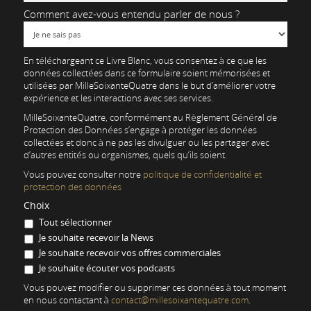
Comment avez-vous entendu parler de nous ?
En téléchargeant ce Livre Blanc, vous consentez à ce que les
données collectées dans ce formulaire soient mémorisées et
utilisées par MilleSoixanteQuatre dans le but d’améliorer votre
expérience et les interactions avec ses services.
MilleSoixanteQuatre, conformément au Règlement Général de
Protection des Données s’engage à protéger les données
collectées et donc à ne pas les divulguer ou les partager avec
d’autres entités ou organismes, quels qu’ils soient.
Vous pouvez consulter notre
politique de confidentialité et
protection des données
Choix
Tout sélectionner
Je souhaite recevoir la News
Je souhaite recevoir vos offres commerciales
Je souhaite écouter vos podcasts
Vous pouvez modifier ou supprimer ces données à tout moment
en nous contactant à
contact@millesoixantequatre.com
.