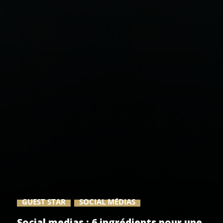
GUEST STAR
SOCIAL MÉDIAS
Social medias : 6 ingrédients pour une