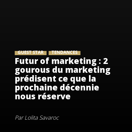
GUEST STAR
TENDANCES
Futur of marketing : 2
gourous du marketing
prédisent ce que la
prochaine décennie
nous réserve
Par
Lolita Savaroc