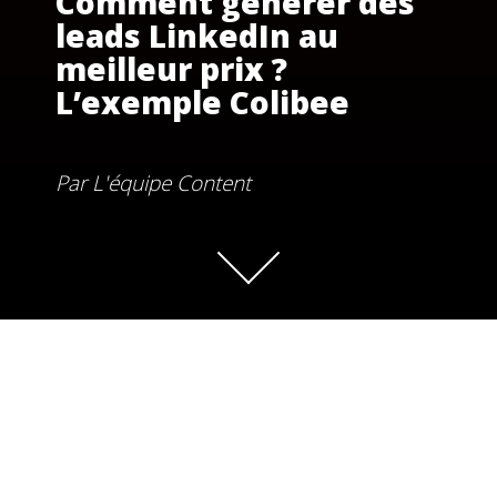
Comment générer des
leads LinkedIn au
meilleur prix ?
L’exemple Colibee
Par
L'équipe Content
Cabinet de conseil nouvelle génération,
Colibee
a mis en
place depuis 2 ans, avec les équipes de l’agence, des