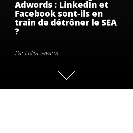
Adwords : LinkedIn et
Facebook sont-ils en
train de détrôner le SEA
?
Par
Lolita Savaroc
Ces dernières années, les publicités sur les réseaux