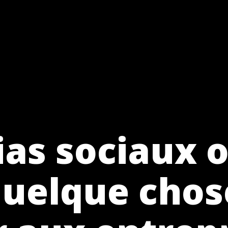
as sociaux o
quelque chos