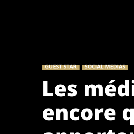
GUEST STAR
SOCIAL MÉDIAS
Les médi
encore 