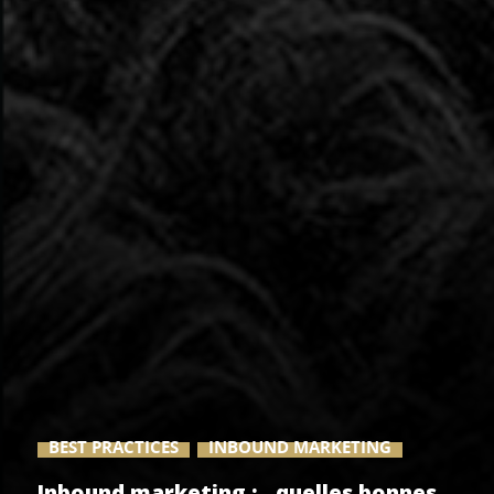
BEST PRACTICES
INBOUND MARKETING
Inbound marketing : quelles bonnes