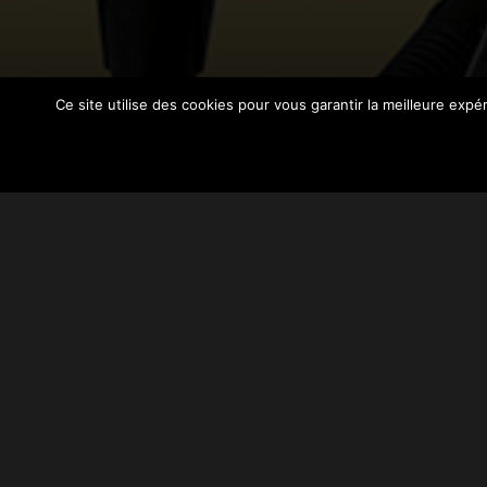
Ce site utilise des cookies pour vous garantir la meilleure exp
MÉGAPHONE
RP
B2B : comment s’inscrire dan
l’actualité ?