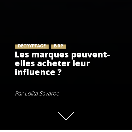
DÉCRYPTAGE
E-RP
Les marques peuvent-
elles acheter leur
influence ?
Par
Lolita Savaroc