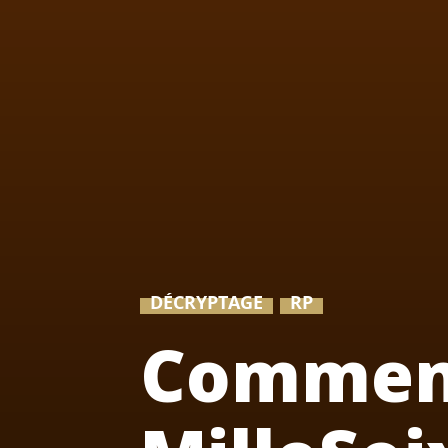
DÉCRYPTAGE
RP
Commen