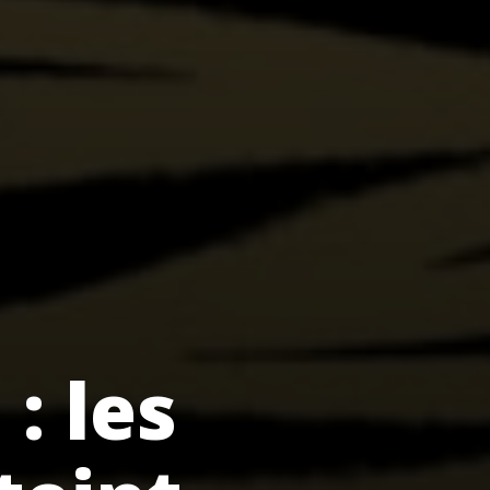
: les