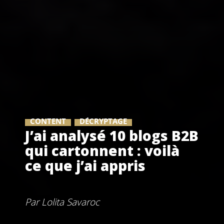
CONTENT
DÉCRYPTAGE
J’ai analysé 10 blogs B2B
qui cartonnent : voilà
ce que j’ai appris
Par
Lolita Savaroc