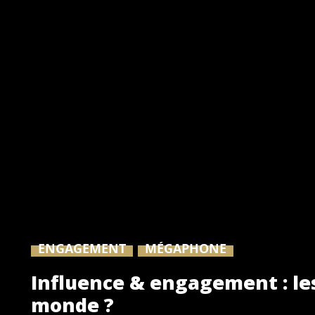
ENGAGEMENT
MÉGAPHONE
Influence & engagement : le
monde ?