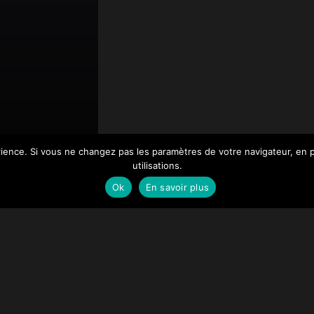
érience. Si vous ne changez pas les paramètres de votre navigateur, en 
utilisations.
Ok
En savoir plus
natomie