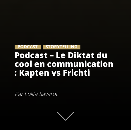
PODCAST
STORYTELLING
Podcast – Le Diktat du
cool en communication
: Kapten vs Frichti
Par
Lolita Savaroc