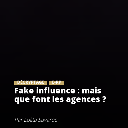
DÉCRYPTAGE
E-RP
Fake influence : mais
que font les agences ?
Par
Lolita Savaroc