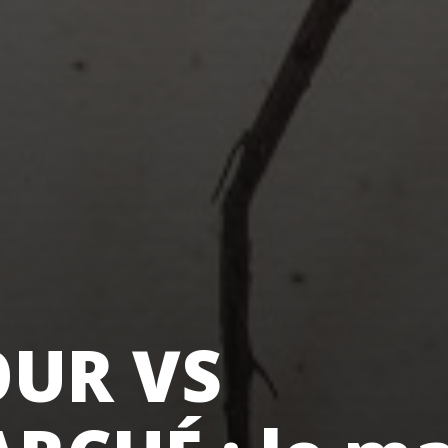
OUR VS