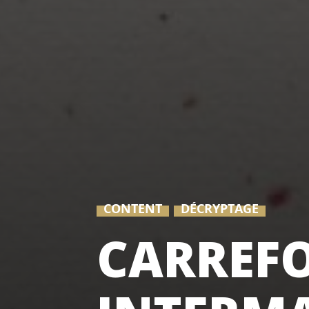
CONTENT
DÉCRYPTAGE
CARREF