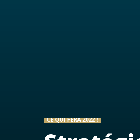
CE QUI FERA 2022 !