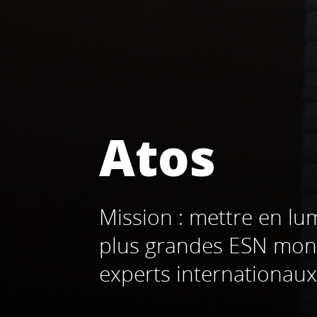
Atos
Mission : mettre en lum
plus grandes ESN mond
experts internationaux