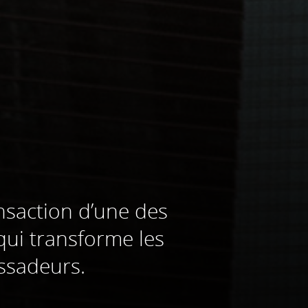
ansaction d’une des
ui transforme les
assadeurs.