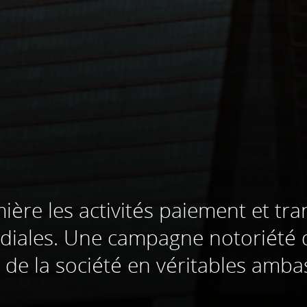
ière les activités paiement et tr
iales. Une campagne notoriété q
 de la société en véritables amb