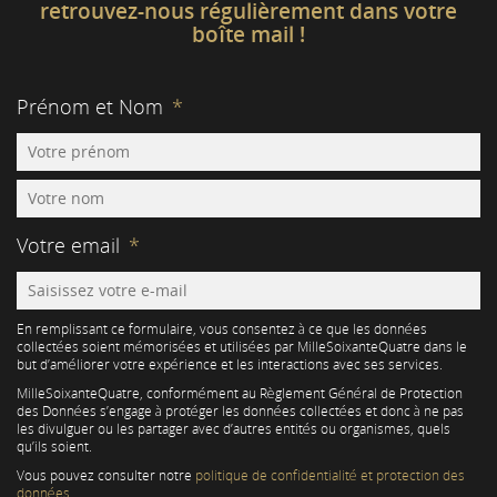
retrouvez-nous régulièrement dans votre
boîte mail !
Prénom et Nom
*
Votre email
*
En remplissant ce formulaire, vous consentez à ce que les données
collectées soient mémorisées et utilisées par MilleSoixanteQuatre dans le
but d’améliorer votre expérience et les interactions avec ses services.
MilleSoixanteQuatre, conformément au Règlement Général de Protection
des Données s’engage à protéger les données collectées et donc à ne pas
les divulguer ou les partager avec d’autres entités ou organismes, quels
qu’ils soient.
Vous pouvez consulter notre
politique de confidentialité et protection des
données