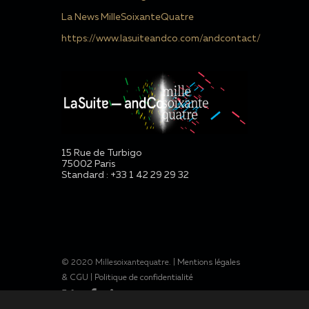
La News MilleSoixanteQuatre
https://www.lasuiteandco.com/andcontact/
15 Rue de Turbigo
75002 Paris
Standard : +33 1 42 29 29 32
© 2020 Millesoixantequatre. |
Mentions légales
& CGU
|
Politique de confidentialité